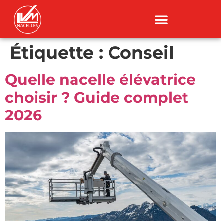
Étiquette :
Conseil
Quelle nacelle élévatrice
choisir ? Guide complet
2026