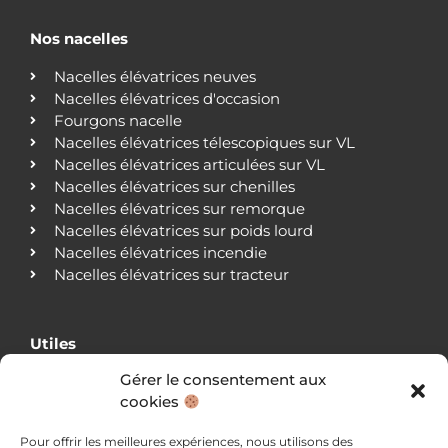
Nos nacelles
Nacelles élévatrices neuves
Nacelles élévatrices d'occasion
Fourgons nacelle
Nacelles élévatrices télescopiques sur VL
Nacelles élévatrices articulées sur VL
Nacelles élévatrices sur chenilles
Nacelles élévatrices sur remorque
Nacelles élévatrices sur poids lourd
Nacelles élévatrices incendie
Nacelles élévatrices sur tracteur
Utiles
Gérer le consentement aux
Qui sommes-nous ?
cookies
Nos agences
Nos clients
Pour offrir les meilleures expériences, nous utilisons des
Actualités