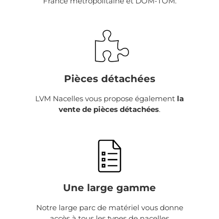
France métropolitaine et DOM-TOM.
Pièces détachées
LVM Nacelles vous propose également
la
vente de pièces détachées
.
Une large gamme
Notre large parc de matériel vous donne
accès à tous les types de nacelles