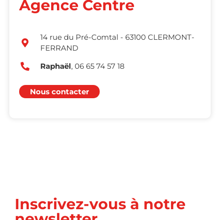
Agence Centre
14 rue du Pré-Comtal - 63100 CLERMONT-
FERRAND
Raphaël
, 06 65 74 57 18
Nous contacter
Inscrivez-vous à notre
newsletter