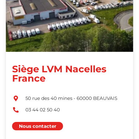
Siège LVM Nacelles
France
50 rue des 40 mines - 60000 BEAUVAIS
03 44 02 50 40
Nous contacter