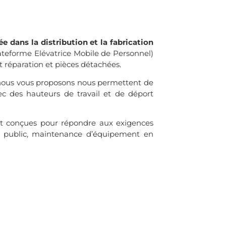
e dans la distribution et la fabrication
eforme Elévatrice Mobile de Personnel)
et réparation et pièces détachées.
e nous vous proposons nous permettent de
ec des hauteurs de travail et de déport
nt conçues pour répondre aux exigences
age public, maintenance d’équipement en