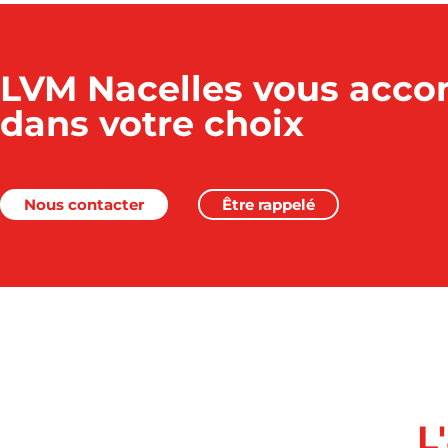
LVM Nacelles vous acc
dans votre choix
Nous contacter
Être rappelé
L