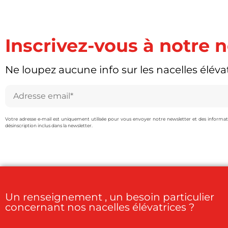
Inscrivez-vous à notre 
Ne loupez aucune info sur les nacelles élévat
Votre adresse e-mail est uniquement utilisée pour vous envoyer notre newsletter et des information
désinscription inclus dans la newsletter.
Un renseignement , un besoin particulier
concernant nos nacelles élévatrices ?