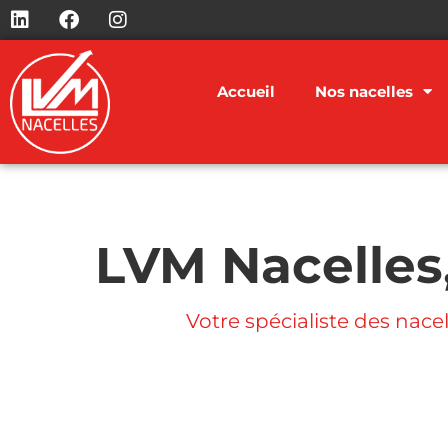
Accueil
Nos nacelles
LVM Nacelles,
Votre spécialiste des nace