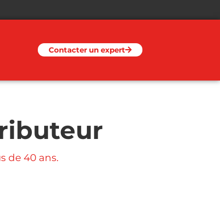
Contacter un expert
tributeur
us de 40 ans.