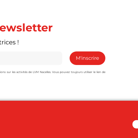
newsletter
rices !
s sur les activités de LVM Nacelles. Vous pouvez toujours utiliser le lien de