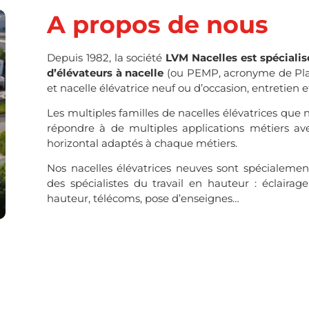
A propos de nous
Depuis 1982, la société
LVM Nacelles est spécialisé
d’élévateurs à nacelle
(ou PEMP, acronyme de Plat
et nacelle élévatrice neuf ou d’occasion, entretien 
Les multiples familles de nacelles élévatrices qu
répondre à de multiples applications métiers av
horizontal adaptés à chaque métiers.
Nos nacelles élévatrices neuves sont spécialeme
des spécialistes du travail en hauteur : éclair
hauteur, télécoms, pose d’enseignes…