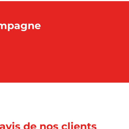
ompagne
'avis de nos clients