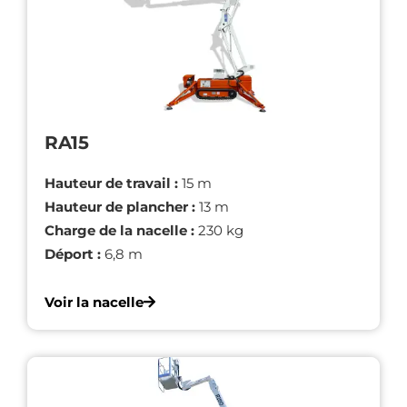
RA15
Hauteur de travail :
15 m
Hauteur de plancher :
13 m
Charge de la nacelle :
230 kg
Déport :
6,8 m
Voir la nacelle