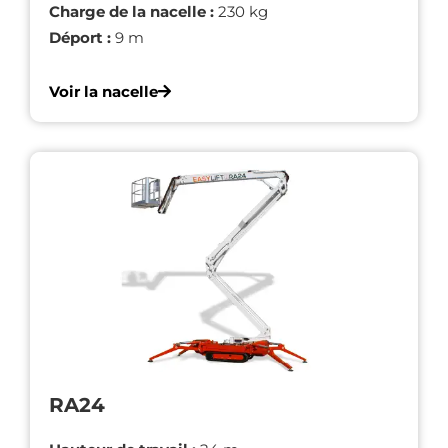
Charge de la nacelle :
230 kg
Déport :
9 m
Voir la nacelle
RA24