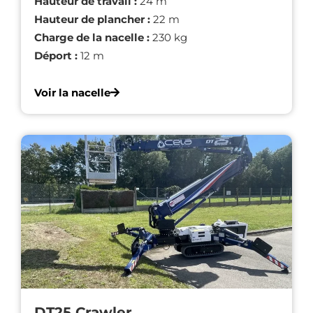
Hauteur de travail :
24 m
Hauteur de plancher :
22 m
Charge de la nacelle :
230 kg
Déport :
12 m
Voir la nacelle
DT25 Crawler