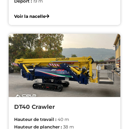
Déport :
19 m
Voir la nacelle
DT40 Crawler
Hauteur de travail :
40 m
Hauteur de plancher :
38 m