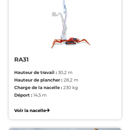
RA31
Hauteur de travail :
30,2 m
Hauteur de plancher :
28,2 m
Charge de la nacelle :
230 kg
Déport :
14,5 m
Voir la nacelle