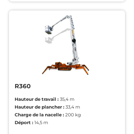
R360
Hauteur de travail :
35,4 m
Hauteur de plancher :
33,4 m
Charge de la nacelle :
200 kg
Déport :
14,5 m