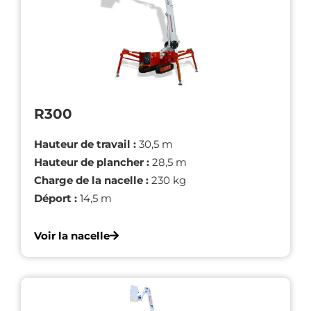
R300
Hauteur de travail :
30,5 m
Hauteur de plancher :
28,5 m
Charge de la nacelle :
230 kg
Déport :
14,5 m
Voir la nacelle