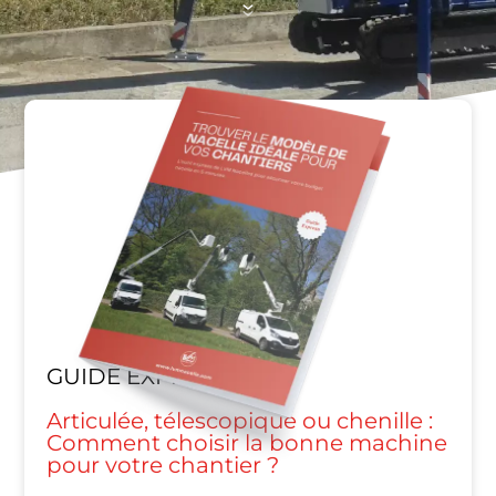
GUIDE EXPRESS
Articulée, télescopique ou chenille :
Comment choisir la bonne machine
pour votre chantier ?