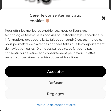
Nacelles articulées
Gérer le consentement aux
de 14 à 25 mètres
cookies
Pour offrir les meilleures expériences, nous utilisons des
Voir les nacelles articulées
technologies telles que les cookies pour stocker et/ou accéder aux
informations des appareils. Le fait de consentir à ces technologies
nous permettra de traiter des données telles que le comportement
de navigation ou les ID uniques sur ce site. Le fait de ne pas
consentir ou de retirer son consentement peut avoir un effet
négatif sur certaines caractéristiques et fonctions.
Accepter
Refuser
Réglages
Politique de confidentialité