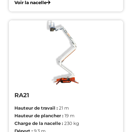
Voir la nacelle
RA21
Hauteur de travail :
21 m
Hauteur de plancher :
19 m
Charge de la nacelle :
230 kg
Déport :
9,3 m