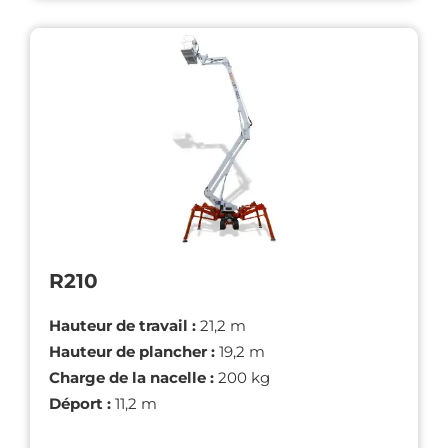
R210
Hauteur de travail :
21,2 m
Hauteur de plancher :
19,2 m
Charge de la nacelle :
200 kg
Déport :
11,2 m