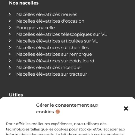
Nos nacelles
Nacelles élévatrices neuves
Nacelles élévatrices d'occasion
Fourgons nacelle
Nacelles élévatrices télescopiques sur VL
Nacelles élévatrices articulées sur VL
Nacelles élévatrices sur chenilles
Nacelles élévatrices sur remorque
Nacelles élévatrices sur poids lourd
Nacelles élévatrices incendie
Nacelles élévatrices sur tracteur
Utiles
Gérer le consentement aux
Qui sommes-nous ?
cookies
Nos agences
Nos clients
Pour offrir les meilleures expériences, nous utilisons des
Actualités
technologies telles que les cookies pour stocker et/ou accéder aux
Blog
informations des appareils. Le fait de consentir à ces technologies