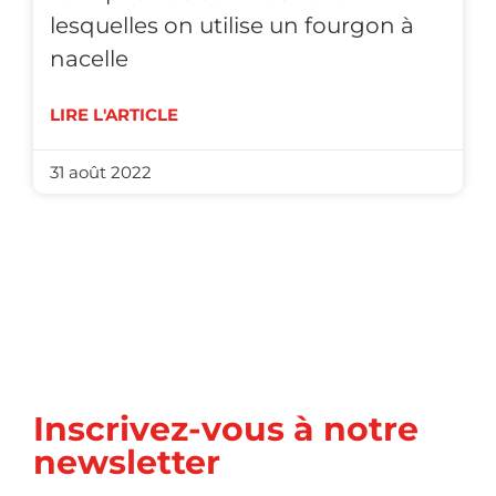
lesquelles on utilise un fourgon à
nacelle
LIRE L'ARTICLE
31 août 2022
Inscrivez-vous à notre
newsletter