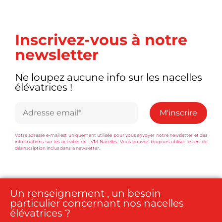
Inscrivez-vous à notre
newsletter
Ne loupez aucune info sur les nacelles
élévatrices !
Votre adresse e-mail est uniquement utilisée pour vous envoyer notre newsletter et des
informations sur les activités de LVM Nacelles. Vous pouvez toujours utiliser le lien de
désinscription inclus dans la newsletter.
Un renseignement , un besoin
particulier concernant nos nacelles
élévatrices ?