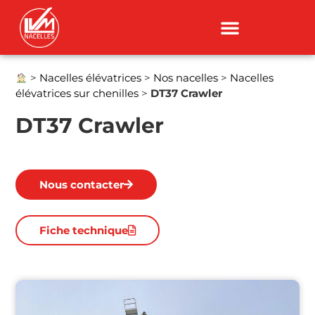
>
Nacelles élévatrices
>
Nos nacelles
>
Nacelles
élévatrices sur chenilles
>
DT37 Crawler
DT37 Crawler
Nous contacter
Fiche technique