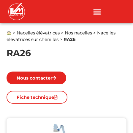
>
Nacelles élévatrices
>
Nos nacelles
>
Nacelles
élévatrices sur chenilles
>
RA26
RA26
Nous contacter
Fiche technique