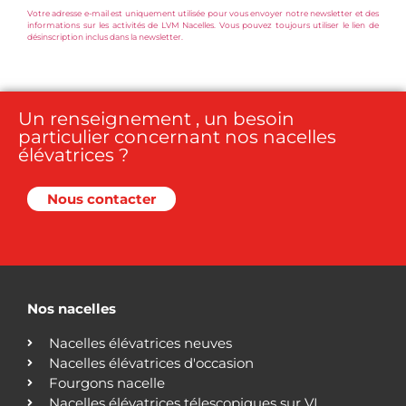
Votre adresse e-mail est uniquement utilisée pour vous envoyer notre newsletter et des
informations sur les activités de LVM Nacelles. Vous pouvez toujours utiliser le lien de
désinscription inclus dans la newsletter.
Un renseignement , un besoin
particulier concernant nos nacelles
élévatrices ?
Nous contacter
Nos nacelles
Nacelles élévatrices neuves
Nacelles élévatrices d'occasion
Fourgons nacelle
Nacelles élévatrices télescopiques sur VL