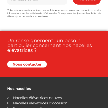
Votre adresse e-mail est uniquement utilisée pour vous envoyer notre newsletter et des
informations sur les activités de LVM Nacelles. Vous pouvez toujours utiliser le lien de
désinscription inclus dans la newsletter.
Un renseignement , un besoin
particulier concernant nos nacelles
élévatrices ?
Nous contacter
Nos nacelles
Nacelles élévatrices neuves
Nacelles élévatrices d'occasion