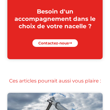
Besoin d'un
accompagnement dans le
choix de votre nacelle ?
Contactez-nous
Ces articles pourrait aussi vous plaire :