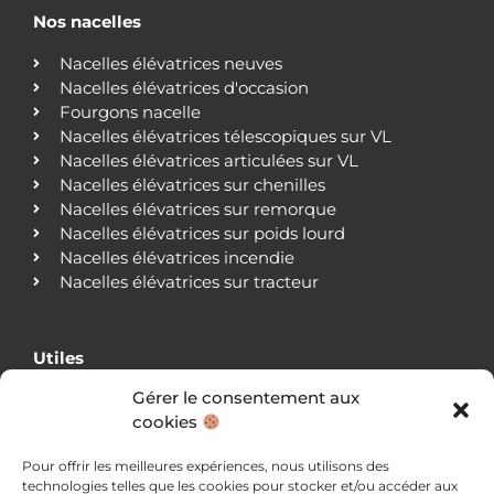
Nos nacelles
Nacelles élévatrices neuves
Nacelles élévatrices d'occasion
Fourgons nacelle
Nacelles élévatrices télescopiques sur VL
Nacelles élévatrices articulées sur VL
Nacelles élévatrices sur chenilles
Nacelles élévatrices sur remorque
Nacelles élévatrices sur poids lourd
Nacelles élévatrices incendie
Nacelles élévatrices sur tracteur
Utiles
Gérer le consentement aux
Qui sommes-nous ?
cookies
Nos agences
Nos clients
Pour offrir les meilleures expériences, nous utilisons des
Actualités
technologies telles que les cookies pour stocker et/ou accéder aux