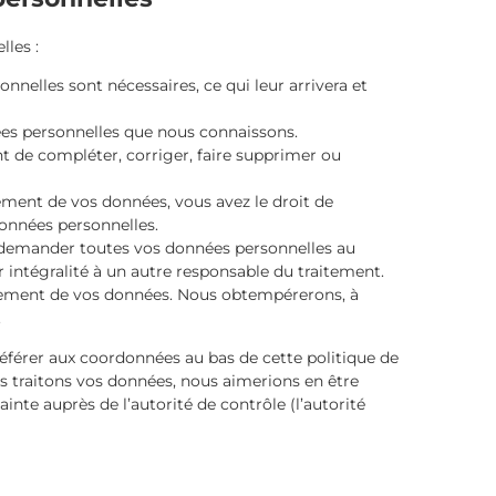
les :
nnelles sont nécessaires, ce qui leur arrivera et
nées personnelles que nous connaissons.
nt de compléter, corriger, faire supprimer ou
ment de vos données, vous avez le droit de
onnées personnelles.
de demander toutes vos données personnelles au
r intégralité à un autre responsable du traitement.
itement de vos données. Nous obtempérerons, à
.
 référer aux coordonnées au bas de cette politique de
s traitons vos données, nous aimerions en être
nte auprès de l’autorité de contrôle (l’autorité