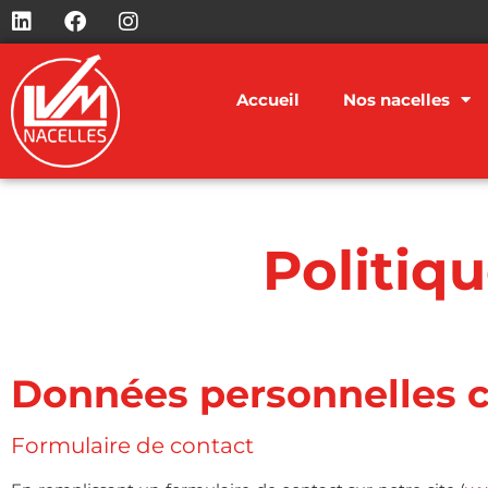
Accueil
Nos nacelles
Politiqu
Données personnelles c
Formulaire de contact