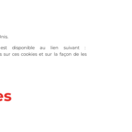
nis.
est disponible au lien suivant :
ns sur ces cookies et sur la façon de les
es