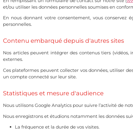
En remplissant un formulaire de contact sur notre site (
ww
et/ou utiliser les données personnelles soumises en conform
En nous donnant votre consentement, vous conservez égale
personnelles.
Contenu embarqué depuis d'autres sites
Nos articles peuvent intégrer des contenus tiers (vidéos,
externes.
Ces plateformes peuvent collecter vos données, utiliser des 
un compte connecté sur leur site.
Statistiques et mesure d'audience
Nous utilisons Google Analytics pour suivre l’activité de not
Nous enregistrons et étudions notamment les données suiv
La fréquence et la durée de vos visites.