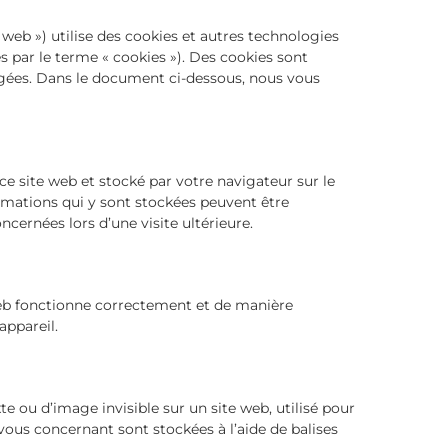
te web ») utilise des cookies et autres technologies
es par le terme « cookies »). Des cookies sont
gées. Dans le document ci-dessous, nous vous
ce site web et stocké par votre navigateur sur le
ormations qui y sont stockées peuvent être
cernées lors d’une visite ultérieure.
web fonctionne correctement et de manière
appareil.
te ou d’image invisible sur un site web, utilisé pour
s vous concernant sont stockées à l’aide de balises