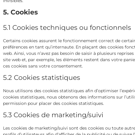
invisibles.
5. Cookies
5.1 Cookies techniques ou fonctionnels
Certains cookies assurent le fonctionnement correct de certain
préférences en tant qu’internaute. En plaçant des cookies foncti
web. Ainsi, vous n’avez pas besoin de saisir à plusieurs reprise
site web et, par exemple, les éléments restent dans votre pan
ces cookies sans votre consentement.
5.2 Cookies statistiques
Nous utilisons des cookies statistiques afin d’optimiser l’expér
cookies statistiques, nous obtenons des informations sur l’uti
permission pour placer des cookies statistiques.
5.3 Cookies de marketing/suivi
Les cookies de marketing/suivi sont des cookies ou toute autre
profils d’utilisateurs afin d’afficher de la publicité ou de suivre 