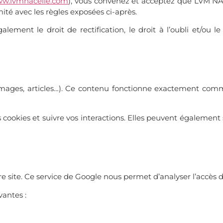
w.lvmnacelle.com
), vous convenez et acceptez que LVM NACE
ité avec les règles exposées ci-après.
ment le droit de rectification, le droit à l’oubli et/ou l
 images, articles…). Ce contenu fonctionne exactement comme
cookies et suivre vos interactions. Elles peuvent également s
re site. Ce service de Google nous permet d’analyser l’accès de
antes :