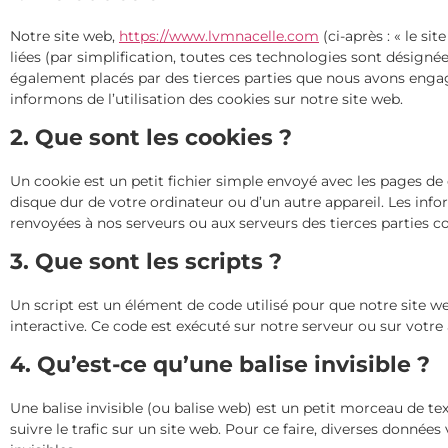
Notre site web,
https://www.lvmnacelle.com
(ci-après : « le si
liées (par simplification, toutes ces technologies sont désigné
également placés par des tierces parties que nous avons enga
informons de l’utilisation des cookies sur notre site web.
2. Que sont les cookies ?
Un cookie est un petit fichier simple envoyé avec les pages de 
disque dur de votre ordinateur ou d’un autre appareil. Les inf
renvoyées à nos serveurs ou aux serveurs des tierces parties con
3. Que sont les scripts ?
Un script est un élément de code utilisé pour que notre site 
interactive. Ce code est exécuté sur notre serveur ou sur votre 
4. Qu’est-ce qu’une balise invisible ?
Une balise invisible (ou balise web) est un petit morceau de tex
suivre le trafic sur un site web. Pour ce faire, diverses donnée