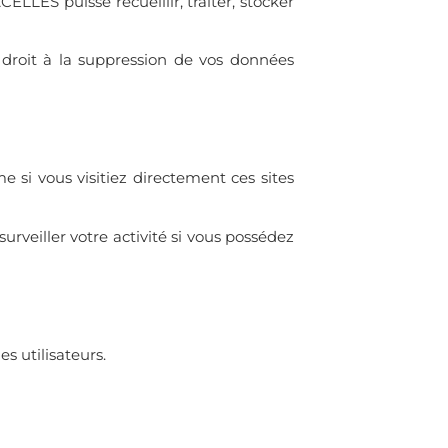
LLES puisse recueillir, traiter, stocker
e droit à la suppression de vos données
 si vous visitiez directement ces sites
urveiller votre activité si vous possédez
s utilisateurs.