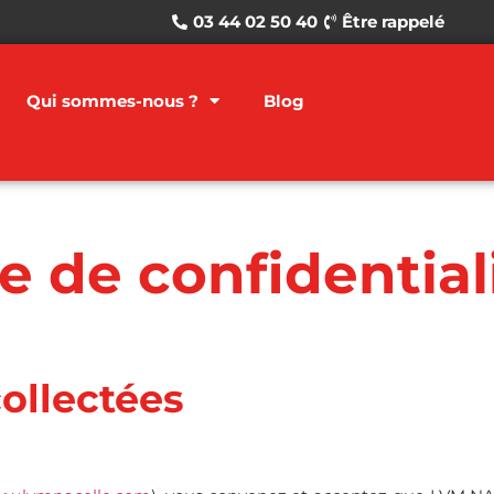
03 44 02 50 40
Être rappelé
Qui sommes-nous ?
Blog
e de confidential
ollectées