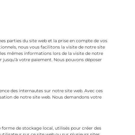
es parties du site web et la prise en compte de vos
onnels, nous vous facilitons la visite de notre site
s les mêmes informations lors de la visite de notre
ier jusqu’à votre paiement. Nous pouvons déposer
ience des internautes sur notre site web. Avec ces
lisation de notre site web. Nous demandons votre
 forme de stockage local, utilisés pour créer des
l’utilisateur sur ce site web ou sur plusieurs sites