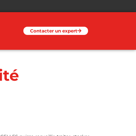
Contacter un expert
ité