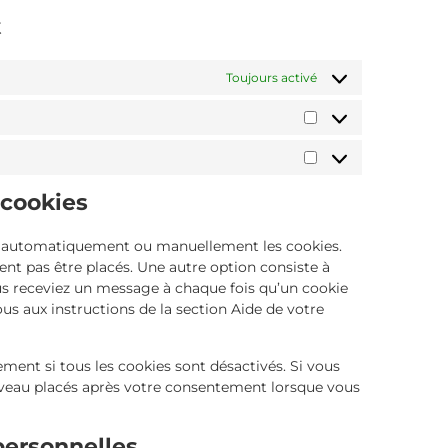
t
Toujours activé
 cookies
er automatiquement ou manuellement les cookies.
nt pas être placés. Une autre option consiste à
ous receviez un message à chaque fois qu’un cookie
ous aux instructions de la section Aide de votre
ment si tous les cookies sont désactivés. Si vous
ouveau placés après votre consentement lorsque vous
personnelles