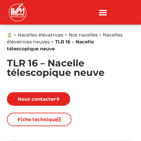
>
Nacelles élévatrices
>
Nos nacelles
>
Nacelles
élévatrices neuves
>
TLR 16 – Nacelle
télescopique neuve
TLR 16 – Nacelle
télescopique neuve
Nous contacter
Fiche technique