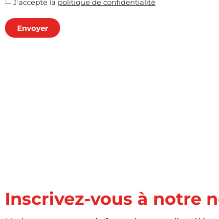
J'accepte la
politique de confidentialité
Envoyer
Inscrivez-vous à notre 