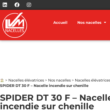
Accueil
Nos nacelles
>
Nacelles élévatrices
>
Nos nacelles
>
Nacelles élévatrice
SPIDER DT 30 F – Nacelle incendie sur chenille
SPIDER DT 30 F – Nacell
incendie sur chenille