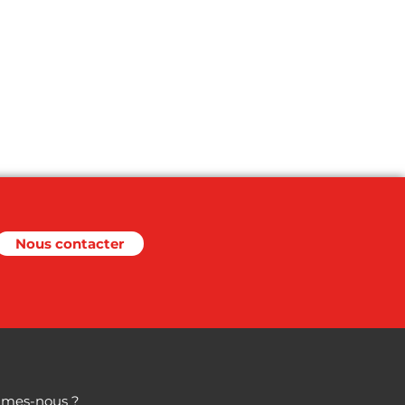
Nous contacter
mes-nous ?