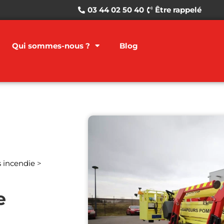
03 44 02 50 40
Être rappelé
Qui sommes-nous ?
Blog
s incendie
>
e