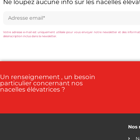
Ne loupez aucune info sur les nacelles élévat
Votre adresse e-mail est uniquement utilisée pour vous envoyer notre newsletter et des information
désinscription inclus dans la newsletter.
Un renseignement , un besoin
particulier concernant nos
nacelles élévatrices ?
Nos 
N