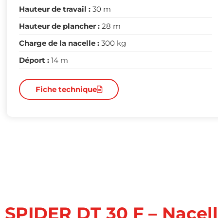
Hauteur de travail :
30 m
Hauteur de plancher :
28 m
Charge de la nacelle :
300 kg
Déport :
14 m
Fiche technique
SPIDER DT 30 F – Nacell