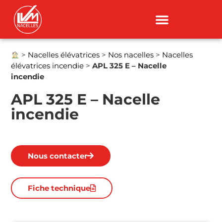
>
Nacelles élévatrices
>
Nos nacelles
>
Nacelles
élévatrices incendie
>
APL 325 E – Nacelle
incendie
APL 325 E – Nacelle
incendie
Nous contacter
Fiche technique