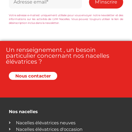
Votre adresse e-mail est uniquement utilisée pour vous envoyer notre newsletter et des
informations sur les activités de LVM Nacelles. Vous pouvez toujours utiliser le lien de
désinscription inclus dans la newsletter.
Un renseignement , un besoin
particulier concernant nos nacelles
élévatrices ?
Nous contacter
Nos nacelles
Nacelles élévatrices neuves
Nacelles élévatrices d'occasion