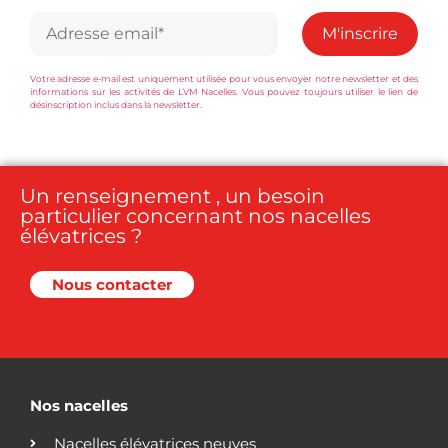
Votre adresse e-mail est uniquement utilisée pour vous envoyer notre newsletter et des
informations sur les activités de LVM Nacelles. Vous pouvez toujours utiliser le lien de
désinscription inclus dans la newsletter.
Un renseignement , un besoin
particulier concernant nos nacelles
élévatrices ?
Nous contacter
Nos nacelles
Nacelles élévatrices neuves