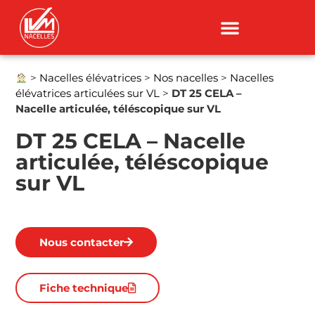
>
Nacelles élévatrices
>
Nos nacelles
>
Nacelles
élévatrices articulées sur VL
>
DT 25 CELA –
Nacelle articulée, téléscopique sur VL
DT 25 CELA – Nacelle
articulée, téléscopique
sur VL
Nous contacter
Fiche technique