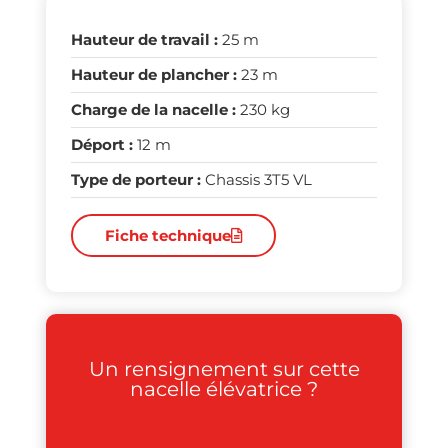
Hauteur de travail :
25 m
Hauteur de plancher :
23 m
Charge de la nacelle :
230 kg
Déport :
12 m
Type de porteur :
Chassis 3T5 VL
Fiche technique
Un rensignement sur cette
nacelle élévatrice ?