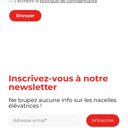
J'accepte la
politique de confidentialité
Envoyer
Inscrivez-vous à notre
newsletter
Ne loupez aucune info sur les nacelles
élévatrices !