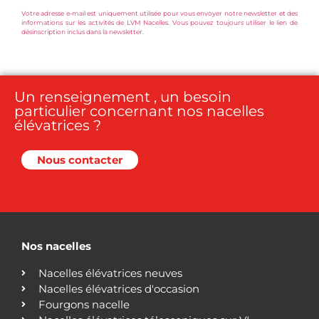
Votre adresse e-mail est uniquement utilisée pour vous envoyer notre newsletter et des
informations sur les activités de LVM Nacelles. Vous pouvez toujours utiliser le lien de
désinscription inclus dans la newsletter.
Un renseignement , un besoin
particulier concernant nos nacelles
élévatrices ?
Nous contacter
Nos nacelles
Nacelles élévatrices neuves
Nacelles élévatrices d'occasion
Fourgons nacelle