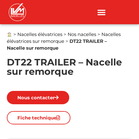
>
Nacelles élévatrices
>
Nos nacelles
>
Nacelles
élévatrices sur remorque
>
DT22 TRAILER –
Nacelle sur remorque
DT22 TRAILER – Nacelle
sur remorque
Nous contacter
Fiche technique