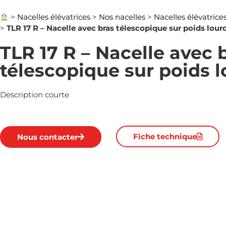
>
Nacelles élévatrices
>
Nos nacelles
>
Nacelles élévatrice
>
TLR 17 R – Nacelle avec bras télescopique sur poids lour
TLR 17 R – Nacelle avec 
télescopique sur poids 
Description courte
Fiche technique
Nous contacter