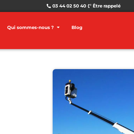
03 44 02 50 40
Être rappelé
Qui sommes-nous ?
Blog