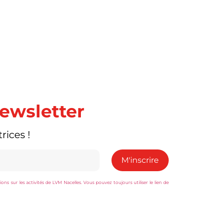
newsletter
rices !
s sur les activités de LVM Nacelles. Vous pouvez toujours utiliser le lien de