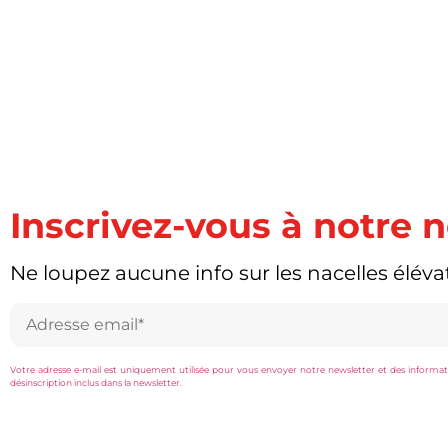
Inscrivez-vous à notre 
Ne loupez aucune info sur les nacelles élévat
Votre adresse e-mail est uniquement utilisée pour vous envoyer notre newsletter et des information
désinscription inclus dans la newsletter.