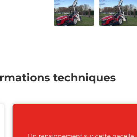
ormations techniques
Un rensignement sur cette nacelle