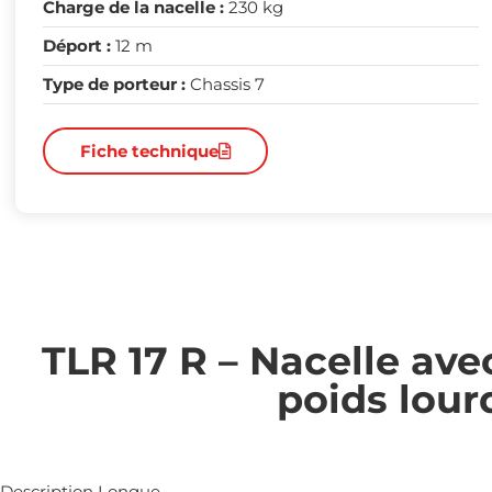
Charge de la nacelle :
230 kg
Déport :
12 m
Type de porteur :
Chassis 7
Fiche technique
TLR 17 R – Nacelle ave
poids lour
Description Longue