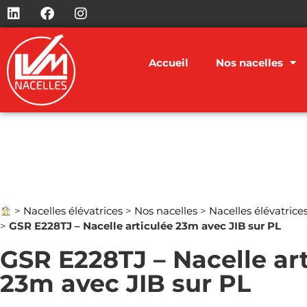
Accueil
Nos nacelles
>
Nacelles élévatrices
>
Nos nacelles
>
Nacelles élévatrice
>
GSR E228TJ – Nacelle articulée 23m avec JIB sur PL
GSR E228TJ – Nacelle ar
23m avec JIB sur PL