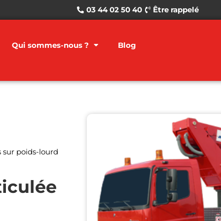
03 44 02 50 40
Être rappelé
Qui sommes-nous ?
Blog
s sur poids-lourd
ticulée