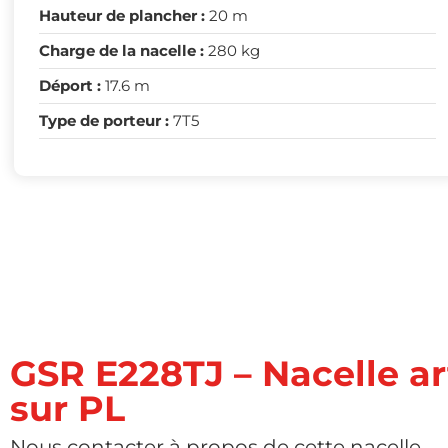
Hauteur de plancher :
20 m
Charge de la nacelle :
280 kg
Déport :
17.6 m
Type de porteur :
7T5
GSR E228TJ – Nacelle ar
sur PL
Nous contacter à propos de cette nacelle