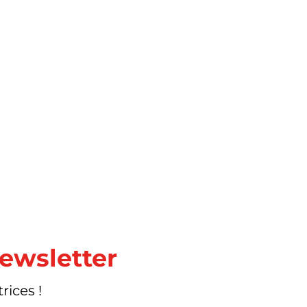
newsletter
rices !