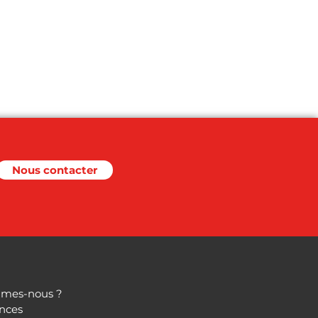
Nous contacter
mes-nous ?
nces