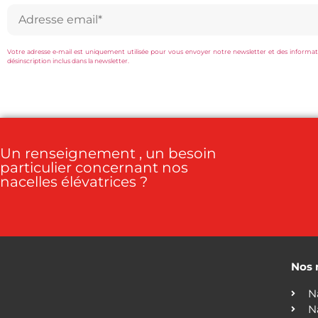
Votre adresse e-mail est uniquement utilisée pour vous envoyer notre newsletter et des information
désinscription inclus dans la newsletter.
Un renseignement , un besoin
particulier concernant nos
nacelles élévatrices ?
Nos 
N
N