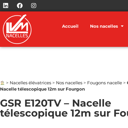
Accueil
Nos nacelles
>
Nacelles élévatrices
>
Nos nacelles
>
Fougons nacelle
>
Nacelle télescopique 12m sur Fourgon
GSR E120TV – Nacelle
télescopique 12m sur F