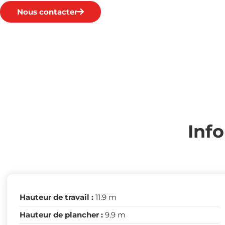
Nous contacter
Inf
Hauteur de travail :
11.9 m
Hauteur de plancher :
9.9 m