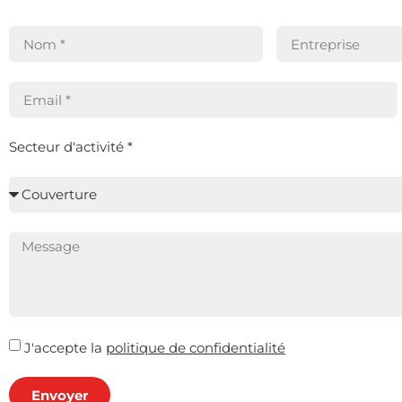
Secteur d'activité *
J'accepte la
politique de confidentialité
Envoyer