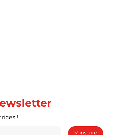
newsletter
rices !