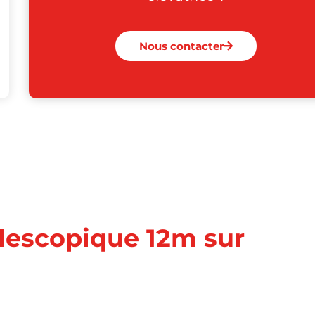
Nous contacter
élescopique 12m sur