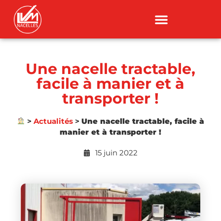
Une nacelle tractable,
facile à manier et à
transporter !
>
Actualités
>
Une nacelle tractable, facile à
manier et à transporter !
15 juin 2022